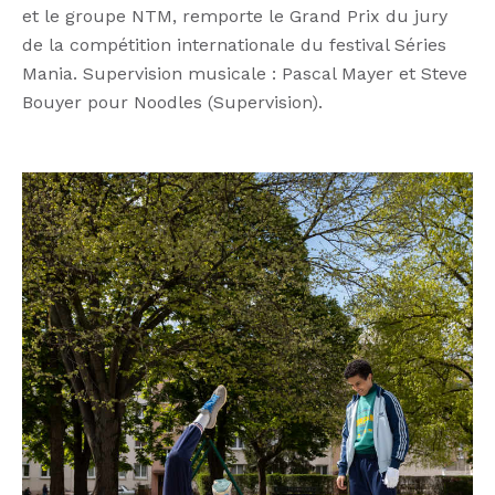
et le groupe NTM, remporte le Grand Prix du jury
de la compétition internationale du festival Séries
Mania. Supervision musicale : Pascal Mayer et Steve
Bouyer pour Noodles (Supervision).