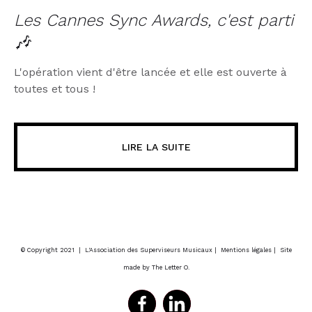
Les Cannes Sync Awards, c'est parti
🎶
L'opération vient d'être lancée et elle est ouverte à
toutes et tous !
LIRE LA SUITE
© Copyright 2021 | L'Association des Superviseurs Musicaux |
Mentions légales
| Site
made by The Letter O.