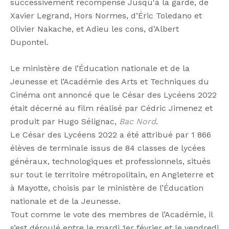
successivement récompensé Jusqu'à la garde, de
Xavier Legrand, Hors Normes, d’Éric Toledano et
Olivier Nakache, et Adieu les cons, d’Albert
Dupontel.
Le ministère de l’Éducation nationale et de la
Jeunesse et l’Académie des Arts et Techniques du
Cinéma ont annoncé que le César des Lycéens 2022
était décerné au film réalisé par Cédric Jimenez et
produit par Hugo Sélignac,
Bac Nord
.
Le César des Lycéens 2022 a été attribué par 1 866
élèves de terminale issus de 84 classes de lycées
généraux, technologiques et professionnels, situés
sur tout le territoire métropolitain, en Angleterre et
à Mayotte, choisis par le ministère de l’Éducation
nationale et de la Jeunesse.
Tout comme le vote des membres de l’Académie, il
s’est déroulé entre le mardi 1er février et le vendredi